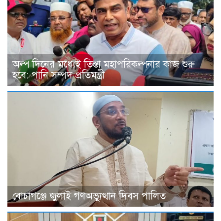
অল্প দিনের মধ্যেই তিস্তা মহাপরিকল্পনার কাজ শুরু
হবে: পানি সম্পদ প্রতিমন্ত্রী
বোচাগঞ্জে জুলাই গণঅভ্যুত্থান দিবস পালিত