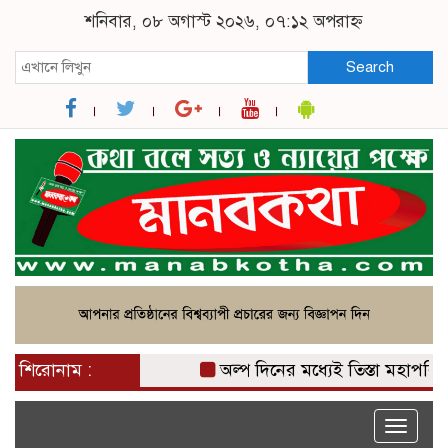
শনিবার, ০৮ অগাস্ট ২০২৬, ০৭:১২ অপরাহ্ন
Search
শিরোনাম :
অল্প দিনের মধ্যেই তিস্তা মহাপরিকল্পনার
Toggle