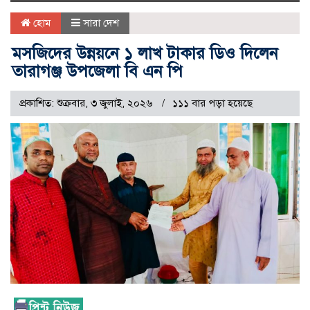
naviga
হোম
সারা দেশ
মসজিদের উন্নয়নে ১ লাখ টাকার ডিও দিলেন
তারাগঞ্জ উপজেলা বি এন পি
প্রকাশিত: শুক্রবার, ৩ জুলাই, ২০২৬
১১১ বার পড়া হয়েছে