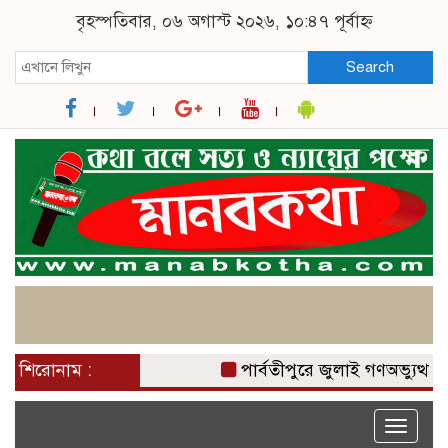
বৃহস্পতিবার, ০৬ অগাস্ট ২০২৬, ১০:৪৭ পূর্বাহ্ন
Search
শিরোনাম :
পার্বতীপুরে জুলাই গণঅভ্যুত্থা
Toggle