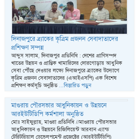
দিনাজপুরে ব্র্যাকের কৃত্রিম প্রজনন সেবাদাতাদের
প্রশিক্ষণ সম্পন্ন
আব্দুস সালাম, দিনাজপুর প্রতিনিধি : দেশের প্রাণিসম্পদ
খাতের উন্নয়ন ও প্রান্তিক খামারিদের দোরগোড়ায় আধুনিক
সেবা পৌঁছে দেওয়ার লক্ষ্যে দিনাজপুরে ব্র্যাকের উদ্যোগে
কৃত্রিম প্রজনন সেবাদাতাদের (এআইএসপি) এক বিশেষ
প্রশিক্ষণ কর্মসূচি অনুষ্ঠিত
...বিস্তারিত পড়ুন
‎মাগুরায় পৌরসভার আধুনিকায়ন ও উন্নয়নে
আরইউটিডিপি কর্মশালা অনুষ্ঠিত
মোঃ সাইফুল্লাহ, মাগুরা প্রতিনিধি //মাগুরায় পৌরসভার
আধুনিকায়ন ও উন্নয়নে রিজিলিয়েন্ট আরবান এ্যান্ড
টেরিটরিয়াল ডেভেলপমেন্ট প্রজেক্টের (আরইউটিডিপি)