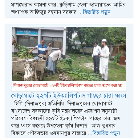
মাগফেরাত কামনা করে, কুড়িগ্রাম জেলা জামায়াতের আমির
অধ্যাপক আজিজুর রহমান সরকার
...বিস্তারিত পড়ুন
ঘোড়াঘাটে ২২০টি ইউক্যালিপটাস গাছের চারা ধ্বংস
হিলি (দিনাজপুর) প্রতিনিধি. দিনাজপুরের ঘোড়াঘাটে
বাংলাদেশ সরকারের কৃষি মন্ত্রণালয়ের প্রজ্ঞাপন অনুযায়ী
পরিবেশ-বিধ্বংসী ২২০টি ইউক্যালিপটাস গাছের চারা জব্দ
করে ধ্বংস করেছে উপজেলা কৃষি বিভাগ। আজ বুধবার
বিকালে পৌরসভার ওসমানপুর বাজারে
...বিস্তারিত পড়ুন