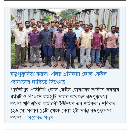
naviga
বড়পুকুরিয়া কয়লা খনির শ্রমিকরা কোল ফেইস
বোনাসের দাবিতে বিক্ষোভ
পার্বতীপুর প্রতিনিধি: কোল ফেইস বোনাসের দাবিতে অবস্থান
ধর্মঘট ও বিক্ষোভ কর্মসূচি পালন করেছেন বড়পুকুরিয়া
কয়লা খনি শ্রমিক-কর্মচারী ইউনিয়ন-এর শ্রমিকরা। শনিবার
(২৩ মে) সকাল ১১টা থেকে বেলা ২টা পর্যন্ত বড়পুকুরিয়া
কয়লা
...বিস্তারিত পড়ুন