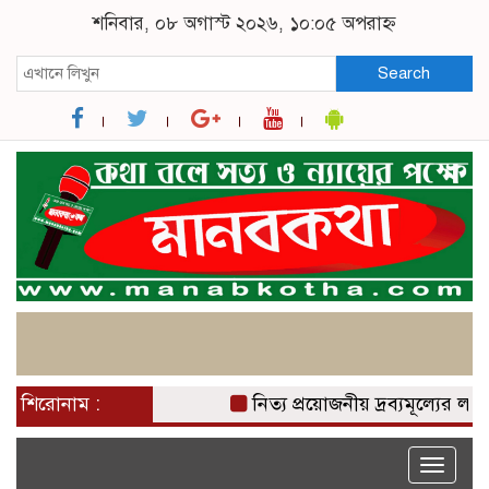
শনিবার, ০৮ অগাস্ট ২০২৬, ১০:০৫ অপরাহ্ন
Search
শিরোনাম :
নিত্য প্রয়োজনীয় দ্রব্যমূল্যের লা
Toggle