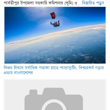
পার্বতীপুর উপজেলা সহকারি কমিশনার (ভূমি) ও
...বিস্তারিত পড়ুন
বিজয় দিবসে সর্বাধিক পতাকা হাতে প্যারাস্যুটিং, বিশ্বরেকর্ড গড়ার
প্রত্যয় বাংলাদেশের