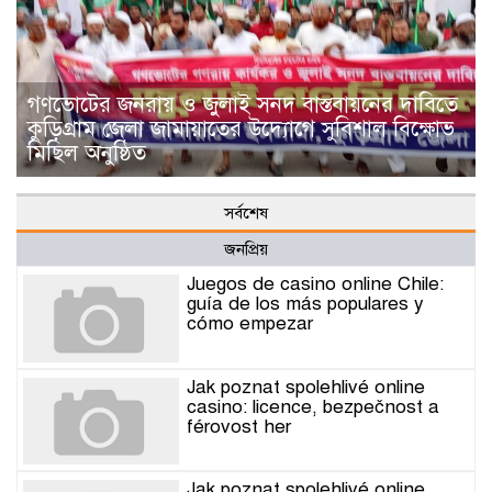
গণভোটের জনরায় ও জুলাই সনদ বাস্তবায়নের দাবিতে
কুড়িগ্রাম জেলা জামায়াতের উদ্যোগে সুবিশাল বিক্ষোভ
মিছিল অনুষ্ঠিত
সর্বশেষ
জনপ্রিয়
Juegos de casino online Chile:
guía de los más populares y
cómo empezar
Jak poznat spolehlivé online
casino: licence, bezpečnost a
férovost her
Jak poznat spolehlivé online