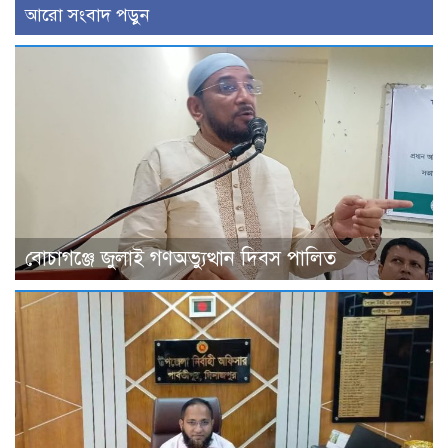
আরো সংবাদ পড়ুন
বোচাগঞ্জে জুলাই গণঅভ্যুত্থান দিবস পালিত