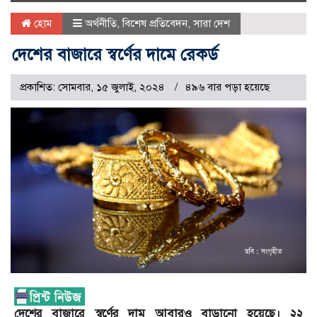
naviga
হোম
অর্থনীতি
,
বিশেষ প্রতিবেদন
,
সারা দেশ
দেশের বাজারে স্বর্ণের দামে রেকর্ড
প্রকাশিত: সোমবার, ১৫ জুলাই, ২০২৪
৪৯৬ বার পড়া হয়েছে
দেশের বাজারে স্বর্ণের দাম আবারও বাড়ানো হয়েছে। ২২