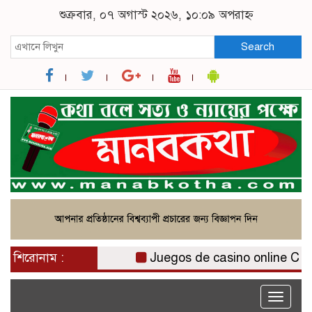
শুক্রবার, ০৭ অগাস্ট ২০২৬, ১০:০৯ অপরাহ্ন
Search
শিরোনাম :
Juegos de casino online Chile:
Toggle