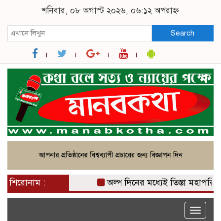
শনিবার, ০৮ অগাস্ট ২০২৬, ০৬:১২ অপরাহ্ন
Search
শিরোনাম :
অল্প দিনের মধ্যেই তিস্তা মহাপরিকল্পনার
Toggle