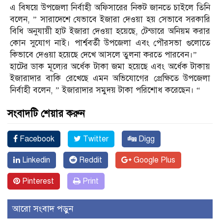
এ বিষয়ে উপজেলা নির্বাহী অফিসারের নিকট জানতে চাইলে তিনি
বলেন, ” সারাদেশে যেভাবে ইজারা দেওয়া হয় সেভাবে সরকারি
বিধি অনুযায়ী হাট ইজারা দেওয়া হয়েছে, টেন্ডারে অনিয়ম করার
কোন সুযোগ নাই। পার্শ্ববর্তী উপজেলা এবং পৌরসভা গুলোতে
কিভাবে দেওয়া হয়েছে দেখে আসলে তুলনা করতে পারবেন।”
হাটের ডাক মূল্যের অর্ধেক টাকা জমা হয়েছে এবং অর্ধেক টাকায়
ইজারাদার বাকি রেখেছে এমন অভিযোগের প্রেক্ষিতে উপজেলা
নির্বাহী বলেন, ” ইজারাদার সমুদয় টাকা পরিশোধ করেছেন। “
সংবাদটি শেয়ার করুন
Facebook
Twitter
Digg
Linkedin
Reddit
Google Plus
Pinterest
Print
আরো সংবাদ পড়ুন