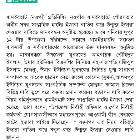
ধামইরহাট (নওগাঁ) প্রতিনিধিঃ নওগাঁর ধামইরহাটে পৌরসভার
অধীন সদর সাপ্তাহিক হাটের ইজারা বাতিল করে উন্মুক্ত ইজারা
দেওয়ার দাবিতে মানববন্ধন অনুষ্ঠিত হয়েছে। ৯ মে শনিবার দুপুর
১২ টায় উপজেলা পরিষদের সামনে ধামইরহাটের সচেতন
ব্যবসায়ী ও সর্বসাধারণের আয়োজনে উক্ত মানববন্ধন অনুষ্ঠিত
হয়। মানববন্ধনে উপজেলা যুবদলের আহবায়ক তৌহিদুল
ইসলাম, উমার ইউনিয়ন বিএনপির সিনিয়র সহ-সভাপতি মজিবুল
ইসলাম (মজনু), উমার ইউনিয়ন যুবদলের সিনিয়র যুগ্ম সাধারণ
সম্পাদক ও সাবেক ছাত্রদল নেতা রুহেল হোসেন (সুমন),আলমপুর
ইউনিয়ন যুবদলের সাংগঠনিক সম্পাদক মোস্তফা কামাল রিভেন
বিভিন্ন দাবি তুলে ধরে বক্তব্য প্রদান করেন। বক্তাগন দাবি করেন
নিয়ম বহির্ভূতভাবে ধামইরহাট সদর সাপ্তাহিক হাটের ইজারা দেয়া
হয়েছে। তারা বলেন, “উপজেলা নির্বাহী অফিসার ও পৌর নির্বাহী
কর্মকর্তা যোগসাজসীভাবে মহাদেবপুরের আওয়ামী লীগ নেতাকে
হাটের ইজারা পাইয়ে দিয়েছেন। ” বক্তাগণ এই নিয়ম বহির্ভূত
ইজারা বাতিল করে নতুন করে উন্মুক্ত ইজারা দেওয়ার দাবি
জানান।