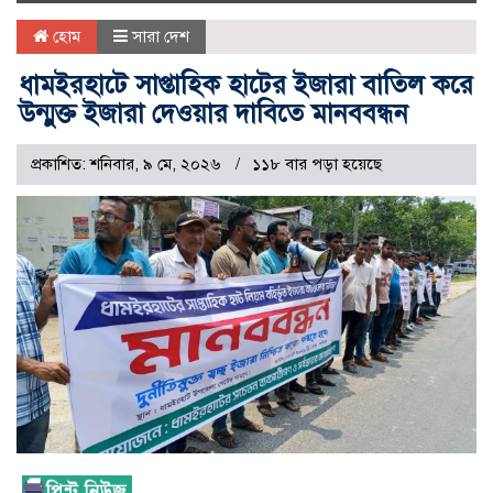
naviga
হোম
সারা দেশ
ধামইরহাটে সাপ্তাহিক হাটের ইজারা বাতিল করে
উন্মুক্ত ইজারা দেওয়ার দাবিতে মানববন্ধন
প্রকাশিত: শনিবার, ৯ মে, ২০২৬
১১৮ বার পড়া হয়েছে