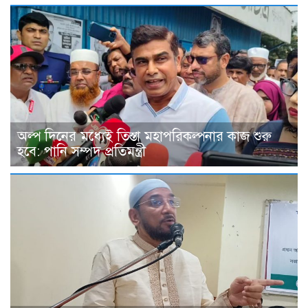
অল্প দিনের মধ্যেই তিস্তা মহাপরিকল্পনার কাজ শুরু
হবে: পানি সম্পদ প্রতিমন্ত্রী