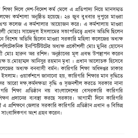
 শিক্ষা দিলে দেশ-বিদেশ কর্ম মেলে এ প্রতিপাদ্য নিয়ে মানসম্মত
র লক্ষ্যে কর্মশালা অনুষ্ঠিত হয়েছে। ২৪ জুন বুধবার দুপুরে মাগুরা
ল এন্ড কলেজ এ কর্মশালার আয়োজন করে। এ কর্মশালায় মাগুরা
কৌশলী মোহাঃ সাজেদুল ইসলামের সভাপতিত্বে প্রধান অতিথি ছিলেন
্ঠানে বিশেষ অতিথি ছিলেন মাগুরা সরকারি মহিলা কলেজের অধ্যক্ষ
 পলিটেকনিক ইনস্টিটিউটের অধ্যক্ষ প্রকৌশলী মোঃ মুনির হোসেন
শলী মোঃ হারুন অর রশিদ। অনুষ্ঠানের মূল প্রবন্ধ উপস্থাপন করেন
যক্ষ ড.মোহাম্মদ আনিসুর রহমান মৃধা । প্রধান আলোচক হিসেবে
লেজের অধ্যক্ষ বনবাসী বর্মন। কারিগরি শিক্ষা অধিদপ্তর ঢাকার
 ইসলাম। ওয়ার্কশপে জানানো হয়, কারিগরি শিক্ষার মান বৃদ্ধিতে
ীদের আরো দক্ষ,কর্মদক্ষতা বৃদ্ধি ও সৃজনশীল করতে সরকার নানা
রি শিক্ষা প্রতিষ্ঠান নয় বাংলাদেশের বেসরকারি কারিগরি
িক্ষণ প্রদানের ব্যবস্থা করছে সরকার। আগামী দিনে কারিগরি
ী এ প্রশিক্ষণে জেলার সরকারি কারিগরি প্রতিষ্ঠান প্রধান ও বিভিন্ন
 ও সাংবাদিকগণ অংশ গ্রহন করেন।