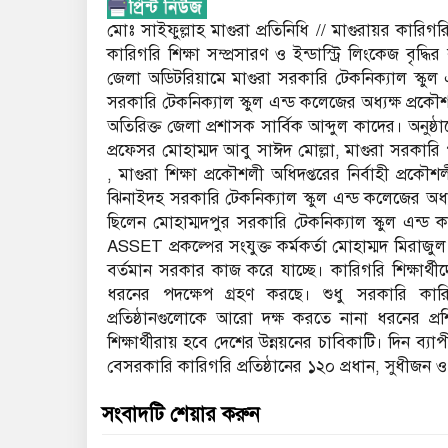
মোঃ সাইফুল্লাহ মাগুরা প্রতিনিধি // মাগুরায়র কারিগরি
কারিগরি শিক্ষা সম্প্রসারণ ও ইন্ডাস্ট্রি লিংকেজ বৃদ্ধি
জেলা অডিটরিয়ামে মাগুরা সরকারি টেকনিক্যাল স্কু
সরকারি টেকনিক্যাল স্কুল এন্ড কলেজের অধ্যক্ষ প্র
অতিরিক্ত জেলা প্রশাসক সার্বিক আব্দুল কাদের। অনুষ
প্রফেসর মোহাম্মদ আবু সাঈদ মোল্লা, মাগুরা সরকারি
, মাগুরা শিক্ষা প্রকৌশলী অধিদপ্তরের নির্বাহী প্রকৌ
ঝিনাইদহ সরকারি টেকনিক্যাল স্কুল এন্ড কলেজের অধ্
ছিলেন মোহাম্মদপুর সরকারি টেকনিক্যাল স্কুল এন্ড ক
ASSET প্রকল্পের সংযুক্ত কর্মকর্তা মোহাম্মদ মিরাজুল
বর্তমান সরকার কাজ করে যাচ্ছে। কারিগরি শিক্ষার্থ
ধরনের পদক্ষেপ গ্রহণ করছে। শুধু সরকারি কারিগ
প্রতিষ্ঠানগুলোকে আরো দক্ষ করতে নানা ধরনের প্রশ
শিক্ষার্থীরায় হবে দেশের উন্নয়নের চাবিকাটি। দিন ব্যাপ
বেসরকারি কারিগরি প্রতিষ্ঠানের ১২০ প্রধান, সুধীজন
সংবাদটি শেয়ার করুন