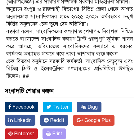
(আরপিইউজে)-এর সাধারণ সম্পাদক সরকার মাজহারুল মান্নান।
অনুষ্ঠানে রংপুর ও রাজশাহী বিভাগের বিভিন্ন জেলা থেকে আগত
অনুদানপ্রাপ্ত সাংবাদিকদের হাতে ২০২৫–২০২৬ অর্থবছরের চতুর্থ
কিস্তির অনুদানের চেক তুলে দেন অতিথিরা।
বক্তারা বলেন, সাংবাদিকদের কল্যাণ ও পেশাগত নিরাপত্তা নিশ্চিত
করতে বাংলাদেশ সাংবাদিক কল্যাণ ট্রাস্ট গুরুত্বপূর্ণ ভূমিকা পালন
করে আসছে। ভবিষ্যতেও সাংবাদিকদের কল্যাণে এ ধরনের
কার্যক্রম অব্যাহত থাকবে বলে তারা আশাবাদ ব্যক্ত করেন।
চেক বিতরণ অনুষ্ঠানে সরকারি কর্মকর্তা, সাংবাদিক নেতৃবৃন্দ এবং
বিভিন্ন প্রিন্ট ও ইলেকট্রনিক গণমাধ্যমের প্রতিনিধিরা উপস্থিত
ছিলেন। ##
সংবাদটি শেয়ার করুন
Facebook
Twitter
Digg
Linkedin
Reddit
Google Plus
Pinterest
Print