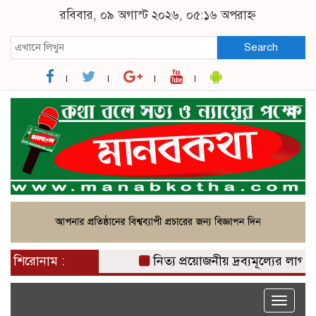
রবিবার, ০৯ অগাস্ট ২০২৬, ০৫:১৬ অপরাহ্ন
Search
শিরোনাম :
নিত্য প্রয়োজনীয় দ্রব্যমূল্যের লাগামহী
Toggle