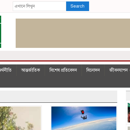
Search
র্থনীতি
আন্তর্জাতিক
বিশেষ প্রতিবেদন
বিনোদন
জীবনযাপন