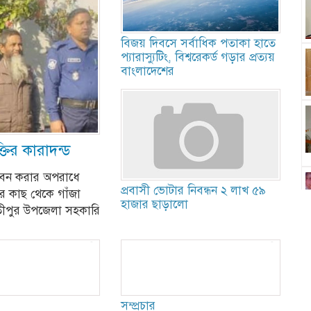
বিজয় দিবসে সর্বাধিক পতাকা হাতে
প্যারাস্যুটিং, বিশ্বরেকর্ড গড়ার প্রত্যয়
বাংলাদেশের
তির কারাদন্ড
 সেবন করার অপরাধে
প্রবাসী ভোটার নিবন্ধন ২ লাখ ৫৯
ের কাছ থেকে গাঁজা
হাজার ছাড়ালো
বতীপুর উপজেলা সহকারি
সম্প্রচার