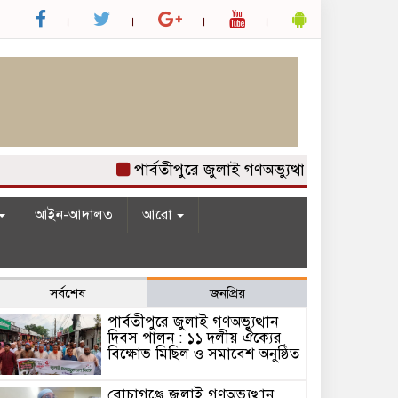
পার্বতীপুরে জুলাই গণঅভ্যুত্থান দিবস পালন : 
আইন-আদালত
আরো
সর্বশেষ
জনপ্রিয়
পার্বতীপুরে জুলাই গণঅভ্যুত্থান
দিবস পালন : ১১ দলীয় ঐক্যের
বিক্ষোভ মিছিল ও সমাবেশ অনুষ্ঠিত
বোচাগঞ্জে জুলাই গণঅভ্যুত্থান