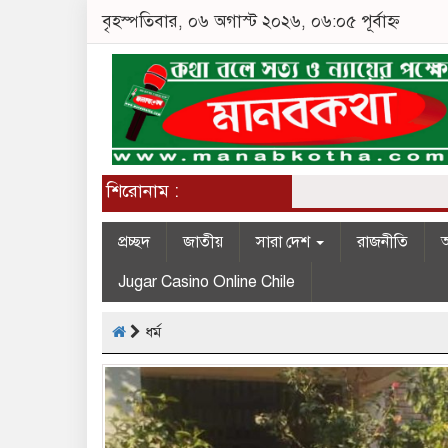
বৃহস্পতিবার, ০৬ অগাস্ট ২০২৬, ০৬:০৫ পূর্বাহ্ন
শিরোনাম :
প্রচ্ছদ
জাতীয়
সারা দেশ
রাজনীতি
অ
Jugar Casino Online Chile
ধর্ম